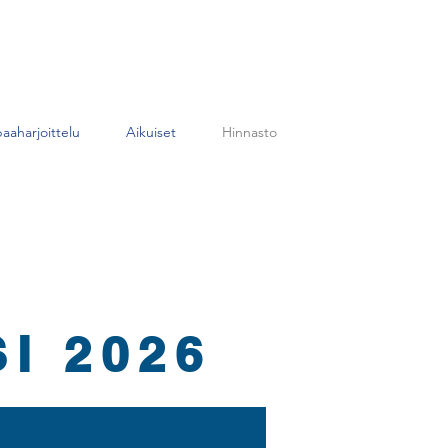
aaharjoittelu
Aikuiset
Hinnasto
I 2026