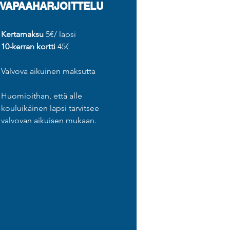
VAPAAHARJOITTELU
Kertamaksu
5€/ lapsi
10-kerran kortti
45€
Valvova aikuinen maksutta
Huomioithan, että alle
kouluikäinen lapsi tarvitsee
valvovan aikuisen mukaan.