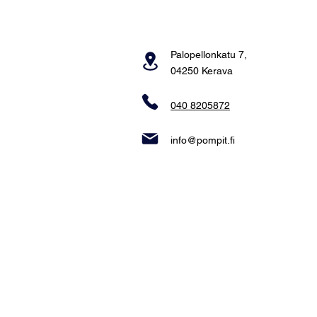
Palopellonkatu 7,
04250 Kerava
040 8205872
info@pompit.fi