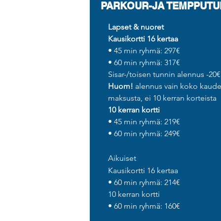
PARKOUR-JA TEMPPUTU
Lapset & nuoret
Kausikortti 16 kertaa
• 45 min ryhmä: 297€
• 60 min ryhmä: 317€
Sisar-/toisen tunnin alennus -20
Huom!
alennus vain koko kaud
maksusta, ei 10 kerran korteista
10 kerran kortti
• 45 min ryhmä: 219€
• 60 min ryhmä: 249€
Aikuiset
Kausikortti 16 kertaa
• 60 min ryhmä: 214€
10 kerran kortti
• 60 min ryhmä: 160€