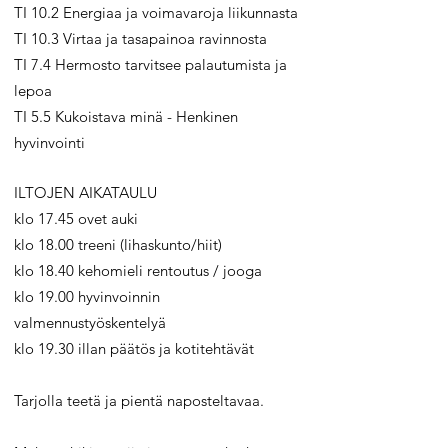
TI 10.2 Energiaa ja voimavaroja liikunnasta
TI 10.3 Virtaa ja tasapainoa ravinnosta
TI 7.4 Hermosto tarvitsee palautumista ja
lepoa
TI 5.5 Kukoistava minä - Henkinen
hyvinvointi
ILTOJEN AIKATAULU
klo 17.45 ovet auki
klo 18.00 treeni (lihaskunto/hiit)
klo 18.40 kehomieli rentoutus / jooga
klo 19.00 hyvinvoinnin
valmennustyöskentelyä
klo 19.30 illan päätös ja kotitehtävät
Tarjolla teetä ja pientä naposteltavaa.