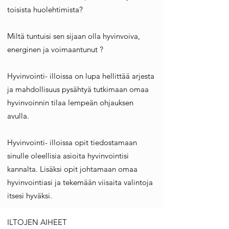
toisista huolehtimista?
Miltä tuntuisi sen sijaan olla hyvinvoiva,
energinen ja voimaantunut ?
Hyvinvointi- illoissa on lupa hellittää arjesta
ja mahdollisuus pysähtyä tutkimaan omaa
hyvinvoinnin tilaa lempeän ohjauksen
avulla.
Hyvinvointi- illoissa opit tiedostamaan
sinulle oleellisia asioita hyvinvointisi
kannalta. Lisäksi opit johtamaan omaa
hyvinvointiasi ja tekemään viisaita valintoja
itsesi hyväksi.
ILTOJEN AIHEET